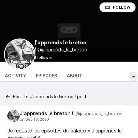
FOLLOW
J'apprends le breton
@japprends_le_breton
!
1 follower
ACTIVITY
EPISODES
ABOUT
Back to J'apprends le breton ! posts
J'apprends le breton !
@japprends_le_breton
Je reposte les épisodes du balado « J'apprends le