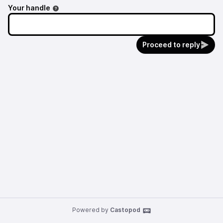
Your handle
Proceed to reply
Powered by
Castopod